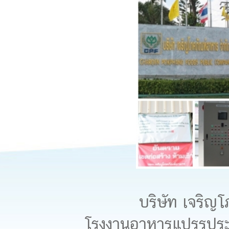
บริษัท เจริญโภคภ
โรงงานอาหารแปรรู