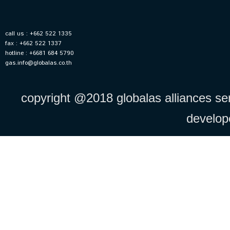
call us : +662 522 1335
fax : +662 522 1337
hotline : +6681 684 5790
gas.info@globalas.co.th
copyright @2018 globalas alliances serv
develo