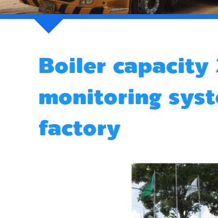
Boiler capacity
monitoring sys
factory